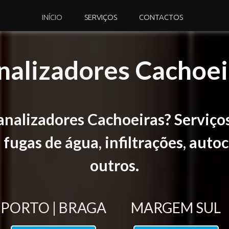
INÍCIO
SERVIÇOS
CONTACTOS
nalizadores Cachoei
analizadores Cachoeiras?
Serviços
ugas de água, infiltrações, autoc
outros.
PORTO | BRAGA
MARGEM SUL