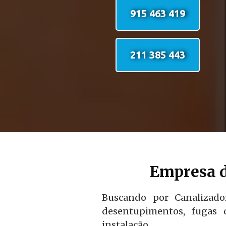
915 463 419
211 385 443
Empresa d
Buscando por Canalizado
desentupimentos, fugas d
instalação.