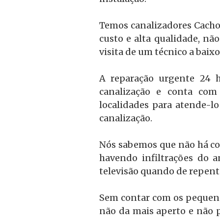
Temos canalizadores Cachoe
custo e alta qualidade, nã
visita de um técnico a baixo
A reparação urgente 24 h
canalização e conta com 
localidades para atende-l
canalização.
Nós sabemos que não há coi
havendo infiltrações do 
televisão quando de repent
Sem contar com os pequenos
não da mais aperto e não 