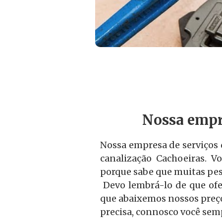
Nossa empr
Nossa empresa de serviços 
canalização Cachoeiras. V
porque sabe que muitas pess
Devo lembrá-lo de que ofe
que abaixemos nossos preços
precisa, connosco você semp