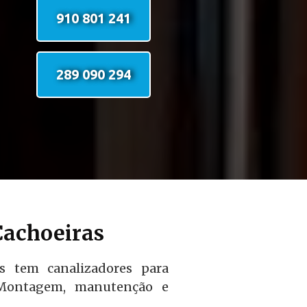
910 801 241
289 090 294
Cachoeiras
s tem canalizadores para
s. Montagem, manutenção e