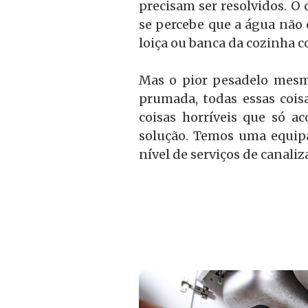
precisam ser resolvidos. O
se percebe que a água não 
loiça ou banca da cozinha c
Mas o pior pesadelo mesm
prumada, todas essas cois
coisas horríveis que só 
solução. Temos uma equipa
nível de serviços de canal