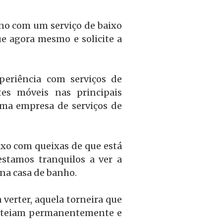
ano com um serviço de baixo
ue agora mesmo e solicite a
periência com serviços de
tes móveis nas principais
uma empresa de serviços de
ixo com queixas de que está
stamos tranquilos a ver a
na casa de banho.
verter, aquela torneira que
chateiam permanentemente e