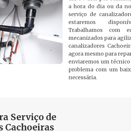
a hora do dia ou da no
serviço de canalizado
estaremos disponí
Trabalhamos com e
mecanizados para agiliz
canalizadores Cachoeir
agora mesmo para repar
enviaremos um técnico 
problema com um baix
necessária.
a Serviço de
s Cachoeiras