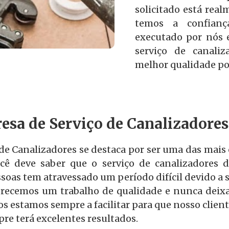
solicitado está real
temos a confianç
executado por nós 
serviço de canali
melhor qualidade pos
esa de Serviço de Canalizadores
de Canalizadores se destaca por ser uma das mai
ocê deve saber que o serviço de canalizadores de
oas tem atravessado um período difícil devido a s
recemos um trabalho de qualidade e nunca deixa
 estamos sempre a facilitar para que nosso client
re terá excelentes resultados.