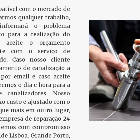
tível com o mercado de
iarmos qualquer trabalho,
 informará o problema
o para a realização do
te aceite o orçamento
ente com o serviço de
ado. Caso nosso cliente
çamento de canalização a
 por email e caso aceite
emos o dia e hora para a
e canalizadores. Nosso
o custo e ajustado com o
que mais em outro lugar,
empresa de reparação 24
ndemos com compromisso
de Lisboa, Grande Porto,