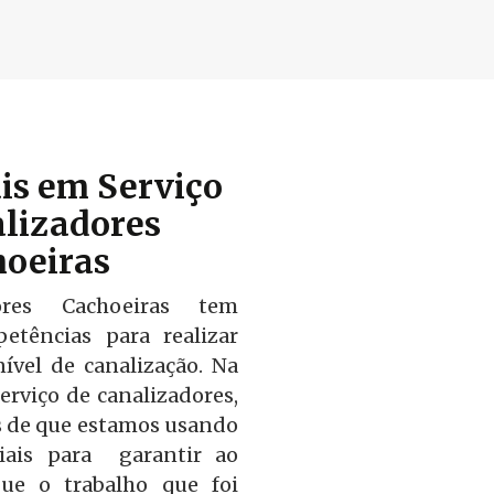
ais em Serviço
lizadores
oeiras
ores Cachoeiras tem
etências para realizar
nível de canalização. Na
erviço de canalizadores,
s de que estamos usando
iais para garantir ao
que o trabalho que foi