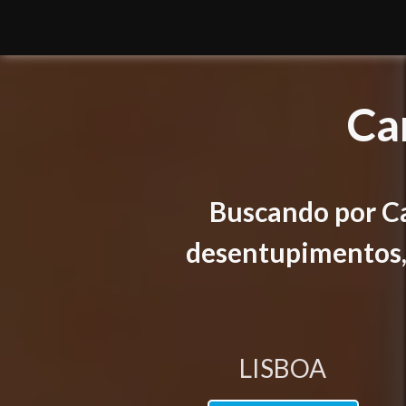
Ca
Buscando por C
desentupimentos, f
LISBOA