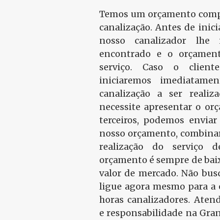
Temos um orçamento compa
canalização. Antes de inic
nosso canalizador lhe
encontrado e o orçament
serviço. Caso o clien
iniciaremos imediatam
canalização a ser realiz
necessite apresentar o or
terceiros, podemos enviar
nosso orçamento, combinar
realização do serviço d
orçamento é sempre de baix
valor de mercado. Não bus
ligue agora mesmo para a 
horas canalizadores. Ate
e responsabilidade na Gran