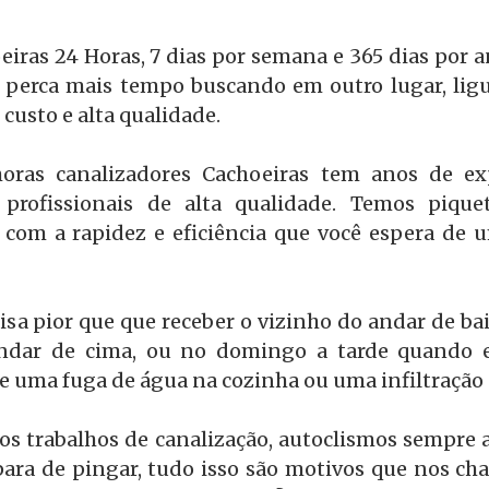
iras 24 Horas, 7 dias por semana e 365 dias por 
o perca mais tempo buscando em outro lugar, lig
 custo e alta qualidade.
oras canalizadores Cachoeiras tem anos de ex
profissionais de alta qualidade. Temos pique
o com a rapidez e eficiência que você espera de 
sa pior que que receber o vizinho do andar de ba
andar de cima, ou no domingo a tarde quando e
e uma fuga de água na cozinha ou uma infiltração 
 trabalhos de canalização, autoclismos sempre a 
para de pingar, tudo isso são motivos que nos 