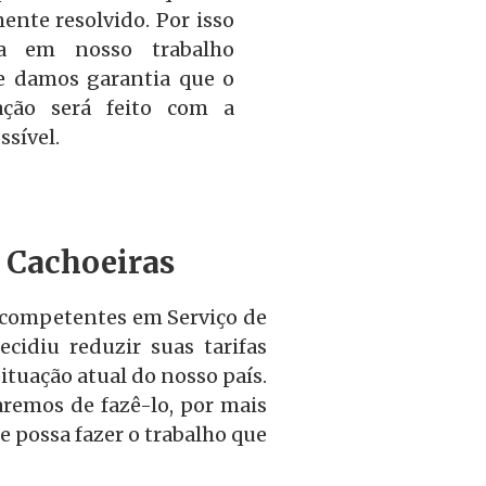
mente resolvido. Por isso
a em nosso trabalho
e damos garantia que o
zação será feito com a
sível.
 Cachoeiras
s competentes em Serviço de
cidiu reduzir suas tarifas
ituação atual do nosso país.
remos de fazê-lo, por mais
e possa fazer o trabalho que