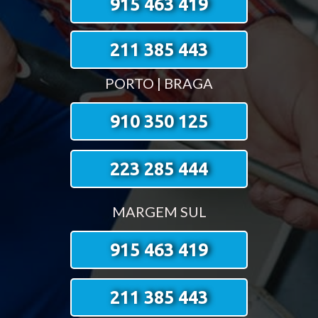
915 463 419
211 385 443
PORTO | BRAGA
910 350 125
223 285 444
MARGEM SUL
915 463 419
211 385 443