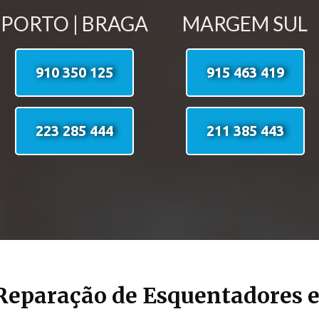
PORTO | BRAGA
MARGEM SUL
910 350 125
915 463 419
223 285 444
211 385 443
Reparação de Esquentadores 