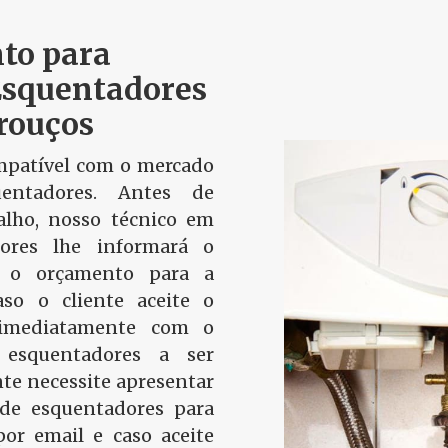
to para
Esquentadores
rouços
patível com o mercado
entadores. Antes de
alho, nosso técnico em
ores lhe informará o
e o orçamento para a
aso o cliente aceite o
 imediatamente com o
 esquentadores a ser
nte necessite apresentar
de esquentadores para
or email e caso aceite