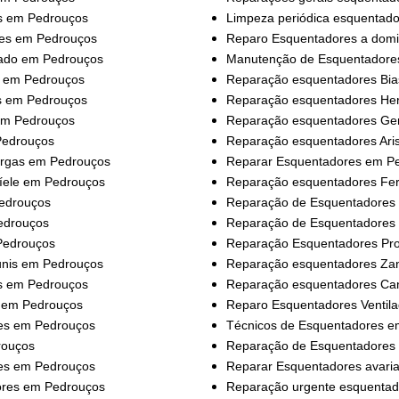
s em Pedrouços
Limpeza periódica esquentad
es em Pedrouços
Reparo Esquentadores a domi
iado em Pedrouços
Manutenção de Esquentadore
s em Pedrouços
Reparação esquentadores Bia
s em Pedrouços
Reparação esquentadores He
em Pedrouços
Reparação esquentadores Ge
Pedrouços
Reparação esquentadores Ari
rgas em Pedrouços
Reparar Esquentadores
em Pe
íele em Pedrouços
Reparação esquentadores Fer
Pedrouços
Reparação de Esquentadores
edrouços
Reparação de Esquentadores
Pedrouços
Reparação Esquentadores Pr
unis em Pedrouços
Reparação esquentadores Za
s em Pedrouços
Reparação esquentadores Ca
s em Pedrouços
Reparo Esquentadores Ventil
res em Pedrouços
Técnicos de Esquentadores e
rouços
Reparação de Esquentadores
res em Pedrouços
Reparar Esquentadores avari
res em Pedrouços
Reparação urgente esquenta