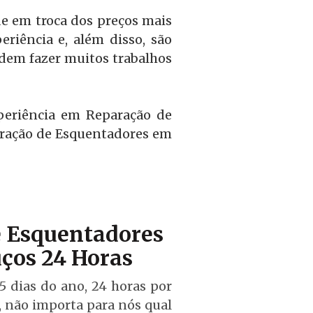
e em troca dos preços mais
riência e, além disso, são
odem fazer muitos trabalhos
periência em Reparação de
aração de Esquentadores em
 Esquentadores
ços 24 Horas
5 dias do ano, 24 horas por
, não importa para nós qual