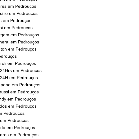
ores em Pedrouços
cílio em Pedrouços
s em Pedrouços
si em Pedrouços
rgom em Pedrouços
neral em Pedrouços
ston em Pedrouços
drouços
roli em Pedrouços
 24Hrs em Pedrouços
 24H em Pedrouços
opano em Pedrouços
nussi em Pedrouços
ndy em Pedrouços
ados em Pedrouços
m Pedrouços
 em Pedrouços
ado em Pedrouços
dores em Pedrouços