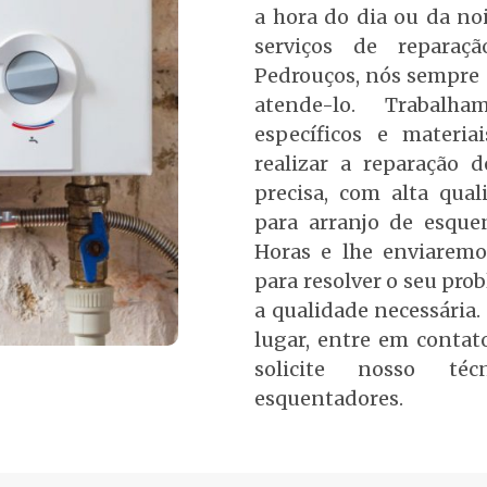
a hora do dia ou da noi
serviços de reparaç
Pedrouços, nós sempre 
atende-lo. Trabalh
específicos e materia
realizar a reparação 
precisa, com alta qua
para arranjo de esqu
Horas e lhe enviarem
para resolver o seu pro
a qualidade necessária
lugar, entre em conta
solicite nosso té
esquentadores.