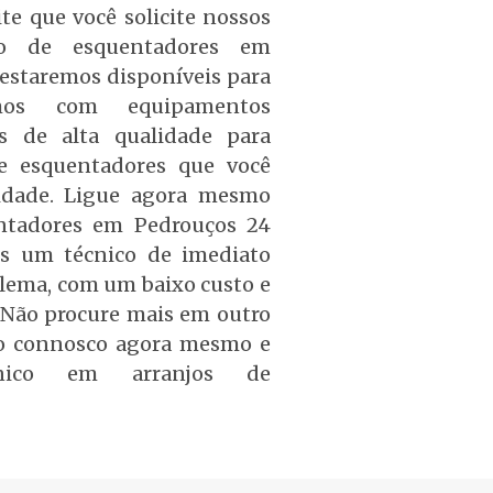
te que você solicite nossos
ão de esquentadores em
estaremos disponíveis para
amos com equipamentos
is de alta qualidade para
de esquentadores que você
lidade. Ligue agora mesmo
entadores em Pedrouços 24
os um técnico de imediato
blema, com um baixo custo e
. Não procure mais em outro
to connosco agora mesmo e
cnico em arranjos de