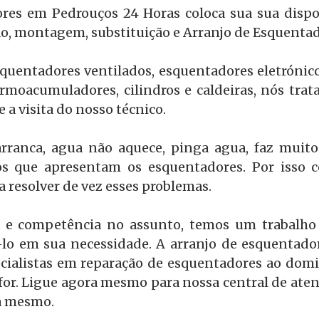
res em Pedrouços 24 Horas coloca sua sua dispo
o, montagem, substituição e Arranjo de Esquentad
uentadores ventilados, esquentadores eletrónico
ermoacumuladores, cilindros e caldeiras, nós trat
 a visita do nosso técnico.
rranca, agua não aquece, pinga agua, faz muito
os que apresentam os esquentadores. Por isso c
a resolver de vez esses problemas.
 e competência no assunto, temos um trabalho 
lo em sua necessidade. A arranjo de esquentad
ecialistas em reparação de esquentadores ao domicí
 for. Ligue agora mesmo para nossa central de ate
ra mesmo.