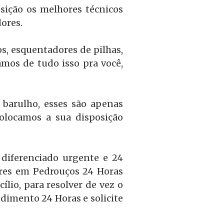
sição os melhores técnicos
ores.
s, esquentadores de pilhas,
amos de tudo isso pra você,
 barulho, esses são apenas
olocamos a sua disposição
diferenciado urgente e 24
ores em Pedrouços 24 Horas
lio, para resolver de vez o
ndimento 24 Horas e solicite