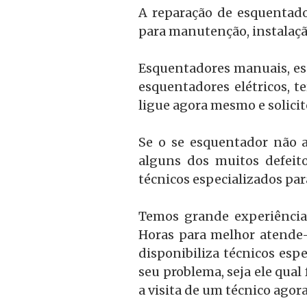
A reparação de esquentado
para manutenção, instalaçã
Esquentadores manuais, esq
esquentadores elétricos, t
ligue agora mesmo e solicite
Se o se esquentador não a
alguns dos muitos defeit
técnicos especializados par
Temos grande experiência
Horas para melhor atende-
disponibiliza técnicos esp
seu problema, seja ele qual
a visita de um técnico ago