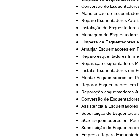
Conversão de Esquentadore
Manutenção de Esquentador
Reparo Esquentadores Avar
Instalação de Esquentadore
Montagem de Esquentadore
Limpeza de Esquentadores 
Arranjar Esquentadores em 
Reparo esquentadores Imme
Reparação esquentadores M
Instalar Esquentadores em 
Montar Esquentadores em P
Reparar Esquentadores em 
Reparação esquentadores J
Conversão de Esquentadore
Assistência a Esquentadore
Substituição de Esquentado
SOS Esquentadores em Ped
Substituição de Esquentado
Empresa Reparo Esquentado