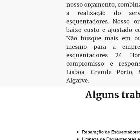
nosso orçamento, combina
a realização do ser
esquentadores. Nosso o
baixo custo e ajustado c
Não busque mais em out
mesmo para a empre
esquentadores 24 Ho
compromisso e respon
Lisboa, Grande Porto,
Algarve.
Alguns tra
Reparação de Esquentadore
Limpeza de Esquentadores 