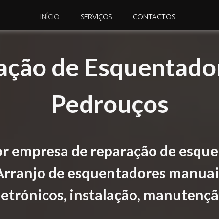
INÍCIO
SERVIÇOS
CONTACTOS
ação de Esquentado
Pedrouços
r empresa de reparação de esqu
rranjo de esquentadores manuais
letrónicos, instalação, manutençã