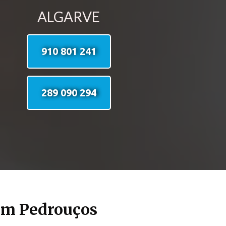
ALGARVE
910 801 241
289 090 294
em Pedrouços