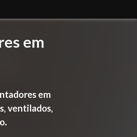
res em
entadores em
, ventilados,
o.