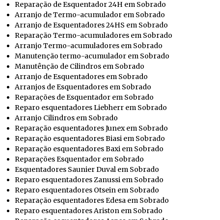
Reparação de Esquentador 24H em Sobrado
Arranjo de Termo-acumulador em Sobrado
Arranjo de Esquentadores 24HS em Sobrado
Reparação Termo-acumuladores em Sobrado
Arranjo Termo-acumuladores em Sobrado
Manutenção termo-acumulador em Sobrado
Manutênção de Cilindros em Sobrado
Arranjo de Esquentadores em Sobrado
Arranjos de Esquentadores em Sobrado
Reparações de Esquentador em Sobrado
Reparo esquentadores Liebherr em Sobrado
Arranjo Cilindros em Sobrado
Reparação esquentadores Junex em Sobrado
Reparação esquentadores Biasi em Sobrado
Reparação esquentadores Baxi em Sobrado
Reparações Esquentador em Sobrado
Esquentadores Saunier Duval em Sobrado
Reparo esquentadores Zanussi em Sobrado
Reparo esquentadores Otsein em Sobrado
Reparação esquentadores Edesa em Sobrado
Reparo esquentadores Ariston em Sobrado