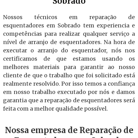
Sobrado
Nossos técnicos em reparação de
esquentadores em Sobrado tem experiencia e
competências para realizar qualquer serviço a
nível de arranjo de esquentadores. Na hora de
executar o arranjo do esquentador, nós nos
certificamos de que estamos usando os
melhores materiais para garantir ao nosso
cliente de que o trabalho que foi solicitado está
realmente resolvido. Por isso temos a confiança
em nosso trabalho executado por nós e damos
garantia que a reparação de esquentadores será
feita com a melhor qualidade possível.
Nossa empresa de Reparação de