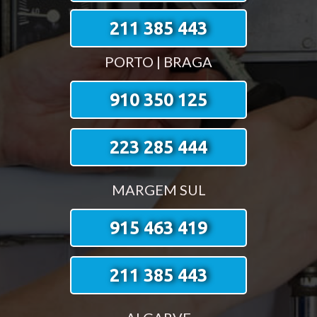
211 385 443
PORTO | BRAGA
910 350 125
223 285 444
MARGEM SUL
915 463 419
211 385 443