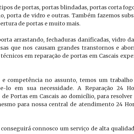
pos de portas, portas blindadas, portas corta fog
o, porta de vidro e outras. Também fazemos subst
ertura de portas e muito mais.
orta arrastando, fechaduras danificadas, vidro d
oisas que nos causam grandes transtornos e abor
técnicos em reparação de portas em Cascais expe
 e competência no assunto, temos um trabalho 
e-lo em sua necessidade. A Reparação 24 Hora
 de Portas em Cascais ao domicílio, para resolver 
mesmo para nossa central de atendimento 24 Hora
 conseguirá connosco um serviço de alta qualidad