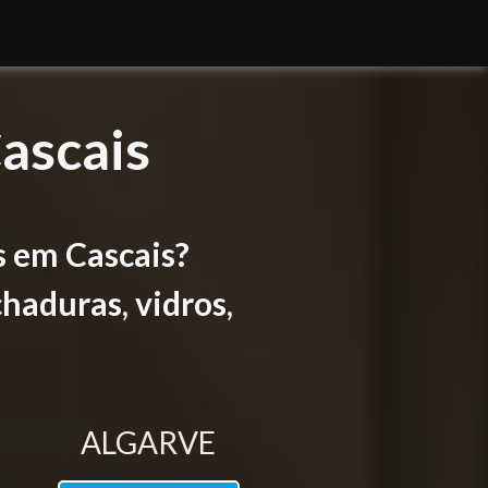
ascais
s em Cascais?
haduras, vidros,
ALGARVE