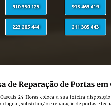
910 350 125
915 463 419
223 285 444
211 385 443
a de Reparação de Portas em 
Cascais 24 Horas coloca a sua inteira disposição
ntagem, substituição e reparação de portas e fech