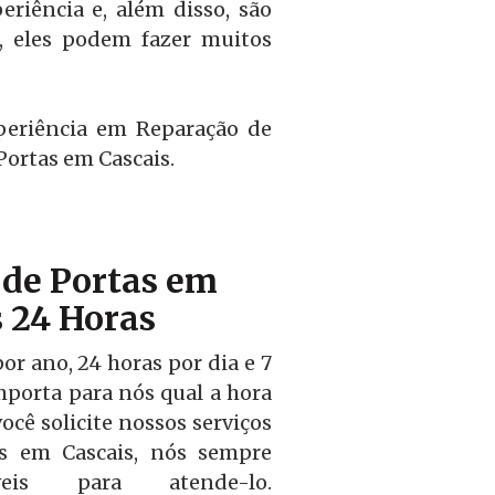
riência e, além disso, são
o, eles podem fazer muitos
periência em Reparação de
Portas em Cascais.
de Portas em
s 24 Horas
r ano, 24 horas por dia e 7
mporta para nós qual a hora
ocê solicite nossos serviços
as em Cascais, nós sempre
veis para atende-lo.