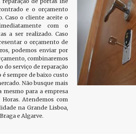
 reparação de portas lhe
contrado e o orçamento
o. Caso o cliente aceite o
 imediatamente com o
as a ser realizado. Caso
presentar o orçamento de
tros, podemos enviar por
 orçamento, combinaremos
ão do serviço de reparação
 é sempre de baixo custo
mercado. Não busque mais
ra mesmo para a empresa
4 Horas. Atendemos com
idade na Grande Lisboa,
Braga e Algarve.