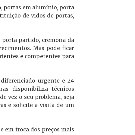
o, portas em alumínio, porta
ituição de vidos de portas,
a porta partido, cremona da
recimentos. Mas pode ficar
rientes e competentes para
diferenciado urgente e 24
s disponibiliza técnicos
de vez o seu problema, seja
s e solicite a visita de um
e em troca dos preços mais