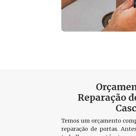
Orçamen
Reparação d
Casc
Temos um orçamento compa
reparação de portas. Ante