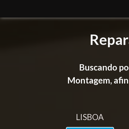
Repar
Buscando por
Montagem, afina
LISBOA