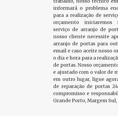
trabalho, nosso técnico em
informará o problema en
para a realização de serviç
orçamento iniciaremos
serviço de arranjo de port
nosso cliente necessite a
arranjo de portas para ou
email e caso aceite nosso
o dia e hora para a realizaç
de portas. Nosso orçamento
e ajustado com o valor de 
em outro lugar, ligue ago
de reparação de portas 2
compromisso e responsabil
Grande Porto, Margem Sul, 