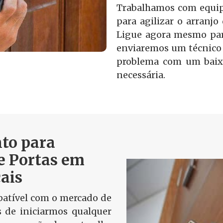
Trabalhamos com equip
para agilizar o arranjo
Ligue agora mesmo par
enviaremos um técnico 
problema com um baix
necessária.
to para
e Portas em
ais
tível com o mercado de
s de iniciarmos qualquer