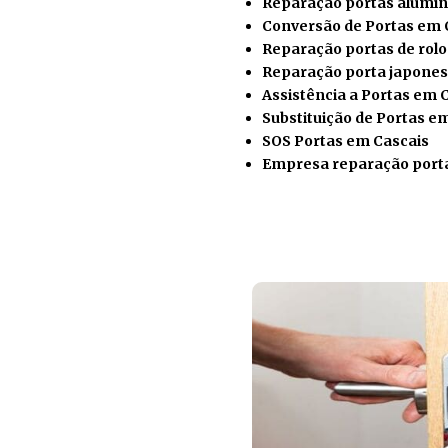
Reparação portas alumín
Conversão de Portas em 
Reparação portas de rolo
Reparação porta japones
Assistência a Portas em 
Substituição de Portas e
SOS Portas em Cascais
Empresa reparação port