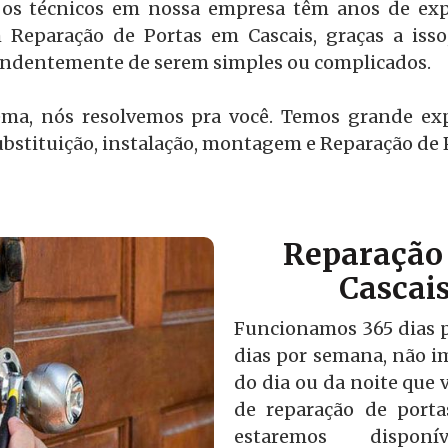
os técnicos em nossa empresa têm anos de expe
 Reparação de Portas em Cascais, graças a iss
pendentemente de serem simples ou complicados.
ema, nós resolvemos pra você. Temos grande ex
bstituição, instalação, montagem e Reparação de 
Reparação 
Cascai
Funcionamos 365 dias po
dias por semana, não i
do dia ou da noite que v
de reparação de port
estaremos disponí