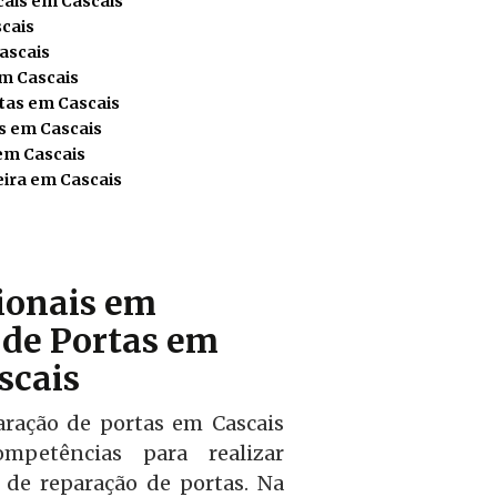
cais em Cascais
cais
ascais
em Cascais
tas em Cascais
s em Cascais
em Cascais
ira em Cascais
sionais em
de Portas em
scais
aração de portas em Cascais
mpetências para realizar
l de reparação de portas. Na