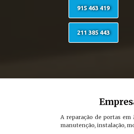
915 463 419
211 385 443
Empresa
A reparação de portas em 
manutenção, instalação, mo