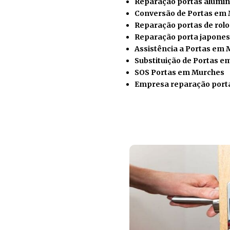
Reparação portas alumí
Conversão de Portas em
Reparação portas de rol
Reparação porta japone
Assistência a Portas em
Substituição de Portas 
SOS Portas em Murches
Empresa reparação port