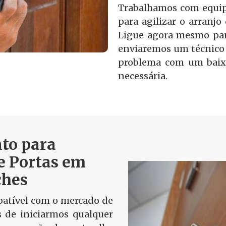
Trabalhamos com equip
para agilizar o arranjo
Ligue agora mesmo par
enviaremos um técnico 
problema com um baix
necessária.
to para
e Portas em
hes
tível com o mercado de
s de iniciarmos qualquer