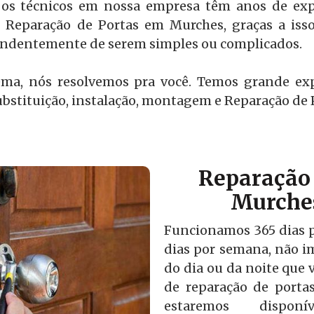
os técnicos em nossa empresa têm anos de expe
 Reparação de Portas em Murches, graças a iss
pendentemente de serem simples ou complicados.
ema, nós resolvemos pra você. Temos grande ex
bstituição, instalação, montagem e Reparação de
Reparação 
Murches
Funcionamos 365 dias po
dias por semana, não i
do dia ou da noite que v
de reparação de port
estaremos disponí