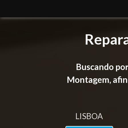
Repara
Buscando por
Montagem, afina
LISBOA