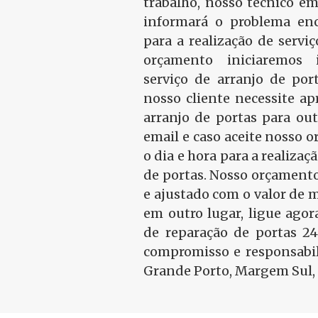
trabalho, nosso técnico em
informará o problema en
para a realização de serviç
orçamento iniciaremos
serviço de arranjo de port
nosso cliente necessite a
arranjo de portas para ou
email e caso aceite nosso
o dia e hora para a realizaç
de portas. Nosso orçamento
e ajustado com o valor de 
em outro lugar, ligue ago
de reparação de portas 2
compromisso e responsabil
Grande Porto, Margem Sul, 