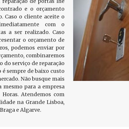
 reparação de portas lhe
contrado e o orçamento
o. Caso o cliente aceite o
 imediatamente com o
as a ser realizado. Caso
presentar o orçamento de
tros, podemos enviar por
 orçamento, combinaremos
ão do serviço de reparação
 é sempre de baixo custo
mercado. Não busque mais
ra mesmo para a empresa
4 Horas. Atendemos com
idade na Grande Lisboa,
Braga e Algarve.