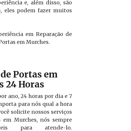
riência e, além disso, são
o, eles podem fazer muitos
periência em Reparação de
 Portas em Murches.
de Portas em
 24 Horas
r ano, 24 horas por dia e 7
mporta para nós qual a hora
ocê solicite nossos serviços
as em Murches, nós sempre
veis para atende-lo.