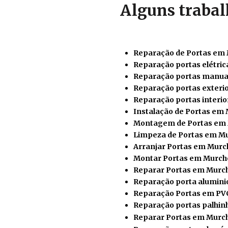
Alguns trabal
Reparação de Portas em
Reparação portas elétri
Reparação portas manua
Reparação portas exteri
Reparação portas interi
Instalação de Portas em
Montagem de Portas em
Limpeza de Portas em M
Arranjar Portas em Murc
Montar Portas em Murch
Reparar
Portas em Murc
Reparação porta alumin
Reparação Portas em PV
Reparação portas palhi
Reparar Portas em Murc