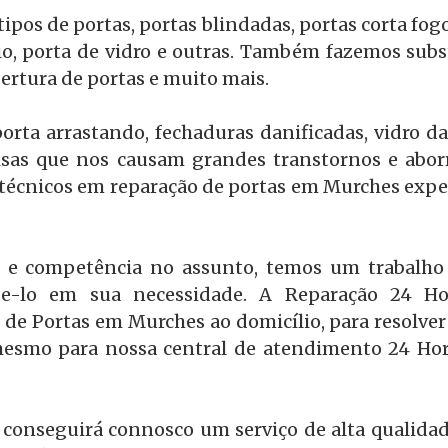
pos de portas, portas blindadas, portas corta fog
o, porta de vidro e outras. Também fazemos subst
ertura de portas e muito mais.
orta arrastando, fechaduras danificadas, vidro d
oisas que nos causam grandes transtornos e abor
técnicos em reparação de portas em Murches expe
 e competência no assunto, temos um trabalho 
e-lo em sua necessidade. A Reparação 24 Hora
 de Portas em Murches ao domicílio, para resolver 
mesmo para nossa central de atendimento 24 Hora
 conseguirá connosco um serviço de alta qualidad