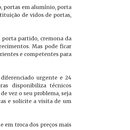
o, portas em alumínio, porta
ituição de vidos de portas,
a porta partido, cremona da
recimentos. Mas pode ficar
rientes e competentes para
diferenciado urgente e 24
s disponibiliza técnicos
de vez o seu problema, seja
s e solicite a visita de um
e em troca dos preços mais