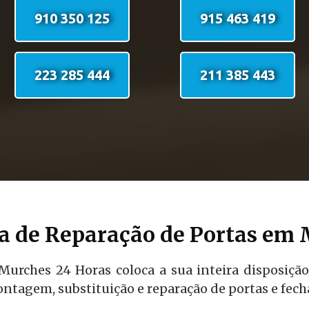
910 350 125
915 463 419
223 285 444
211 385 443
 de Reparação de Portas em
Murches 24 Horas coloca a sua inteira disposição
ntagem, substituição e reparação de portas e fech