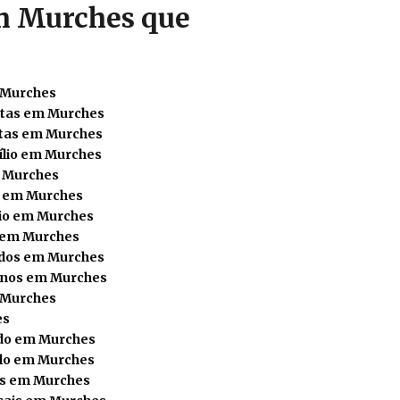
em Murches que
m Murches
rtas em Murches
rtas em Murches
ílio em Murches
 Murches
s em Murches
io em Murches
s em Murches
dos em Murches
anos em Murches
m Murches
es
ido em Murches
olo em Murches
os em Murches