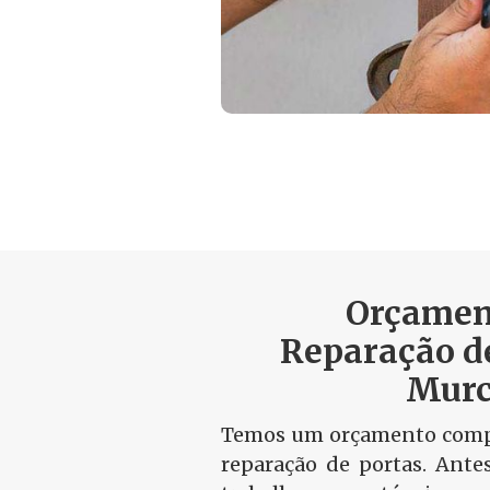
Orçamen
Reparação d
Murc
Temos um orçamento compa
reparação de portas. Ante