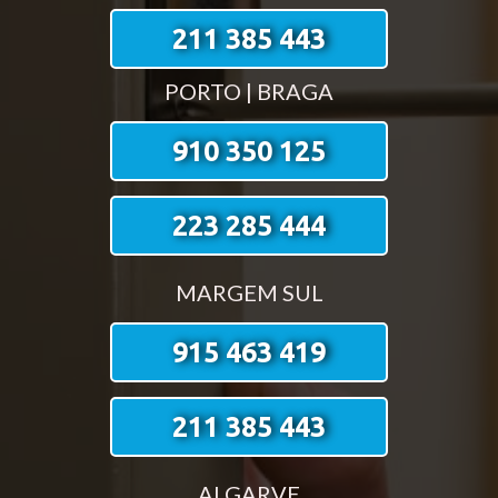
211 385 443
PORTO | BRAGA
910 350 125
223 285 444
MARGEM SUL
915 463 419
211 385 443
ALGARVE