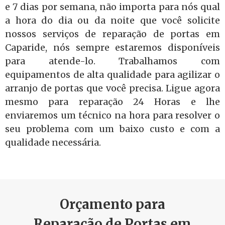
e 7 dias por semana, não importa para nós qual
a hora do dia ou da noite que você solicite
nossos serviços de reparação de portas em
Caparide, nós sempre estaremos disponíveis
para atende-lo. Trabalhamos com
equipamentos de alta qualidade para agilizar o
arranjo de portas que você precisa. Ligue agora
mesmo para reparação 24 Horas e lhe
enviaremos um técnico na hora para resolver o
seu problema com um baixo custo e com a
qualidade necessária.
Orçamento para
Reparação de Portas em