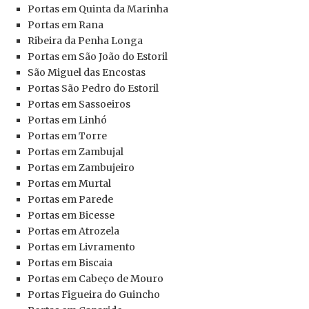
Portas em Quinta da Marinha
Portas
em Rana
Ribeira da Penha Longa
Portas
em São João do Estoril
São Miguel das Encostas
Portas
São Pedro do Estoril
Portas
em Sassoeiros
Portas
em Linhó
Portas
em Torre
Portas
em Zambujal
Portas
em Zambujeiro
Portas
em Murtal
Portas
em Parede
Portas
em Bicesse
Portas
em Atrozela
Portas
em Livramento
Portas
em Biscaia
Portas
em Cabeço de Mouro
Portas
Figueira do Guincho