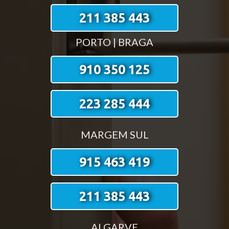
211 385 443
PORTO | BRAGA
910 350 125
223 285 444
MARGEM SUL
915 463 419
211 385 443
ALGARVE