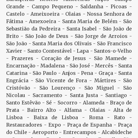
Grande - Campo Pequeno - Saldanha - Picoas -
Castelo - Ameixoeira - Olaias - Nossa Senhora de
Fátima - Amexoeira - Santa Maria de Belém - São
Sebastião da Pedreira - Santa Isabel - São João de
Brito - São João de Deus - São Jorge de Arroios -
São João - Santa Maria dos Olivais - São Francisco
Xavier - Santo Contestável - Lapa - Santos-o-Velho
- Prazeres - Coração de Jesus - São Mamede -
Encarnação - Madalena - São José - Mercês - Santa
Catarina - São Paulo - Anjos - Pena - Graça - Santa
Engrácia - São Vicente de Fora - Mártires - São
Cristóvão - São Lourenço - São Miguel - São
Nicolau - Sacramento - Santa Justa - Santiago -
Santo Estêvão - Sé - Socorro - Alameda - Braço de
Prata - Bairro Alto - Alfama - Olaias - Alta de
Lisboa - Baixa de Lisboa - Roma - Rato -
Restauradores - Expo - Praça de Espanha - Praça
do Chile - Aeroporto - Entrecampos - Alcabideche