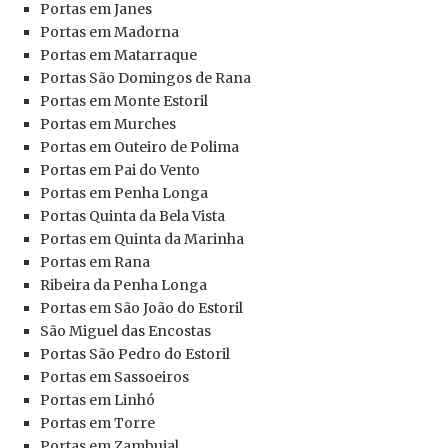
Portas em Janes
Portas em Madorna
Portas em Matarraque
Portas São Domingos de Rana
Portas em Monte Estoril
Portas em Murches
Portas em Outeiro de Polima
Portas em Pai do Vento
Portas em Penha Longa
Portas Quinta da Bela Vista
Portas em Quinta da Marinha
Portas
em Rana
Ribeira da Penha Longa
Portas
em São João do Estoril
São Miguel das Encostas
Portas
São Pedro do Estoril
Portas
em Sassoeiros
Portas
em Linhó
Portas
em Torre
Portas
em Zambujal