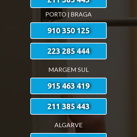
PORTO | BRAGA
910 350 125
223 285 444
MARGEM SUL
915 463 419
211 385 443
ALGARVE