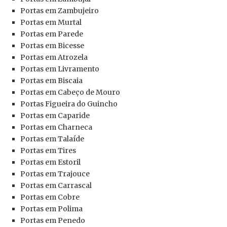
Portas
em Zambujeiro
Portas
em Murtal
Portas
em Parede
Portas
em Bicesse
Portas
em Atrozela
Portas
em Livramento
Portas
em Biscaia
Portas
em Cabeço de Mouro
Portas
Figueira do Guincho
Portas
em Caparide
Portas
em Charneca
Portas
em Talaíde
Portas
em Tires
Portas
em Estoril
Portas
em Trajouce
Portas
em Carrascal
Portas
em Cobre
Portas
em Polima
Portas
em Penedo