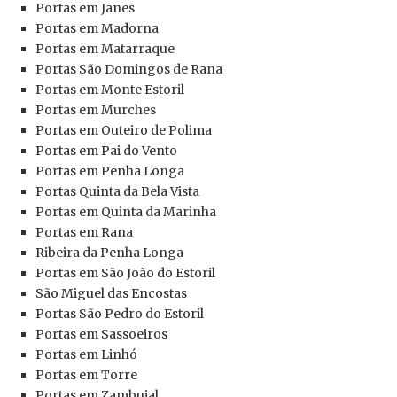
Portas em Janes
Portas em Madorna
Portas em Matarraque
Portas São Domingos de Rana
Portas em Monte Estoril
Portas em Murches
Portas em Outeiro de Polima
Portas em Pai do Vento
Portas em Penha Longa
Portas Quinta da Bela Vista
Portas em Quinta da Marinha
Portas
em Rana
Ribeira da Penha Longa
Portas
em São João do Estoril
São Miguel das Encostas
Portas
São Pedro do Estoril
Portas
em Sassoeiros
Portas
em Linhó
Portas
em Torre
Portas
em Zambujal