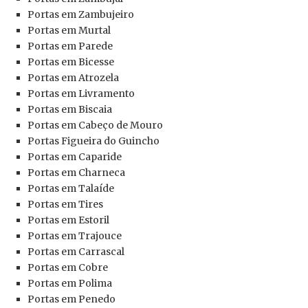
Portas
em Zambujeiro
Portas
em Murtal
Portas
em Parede
Portas
em Bicesse
Portas
em Atrozela
Portas
em Livramento
Portas
em Biscaia
Portas
em Cabeço de Mouro
Portas
Figueira do Guincho
Portas
em Caparide
Portas
em Charneca
Portas
em Talaíde
Portas
em Tires
Portas
em Estoril
Portas
em Trajouce
Portas
em Carrascal
Portas
em Cobre
Portas
em Polima
Portas
em Penedo