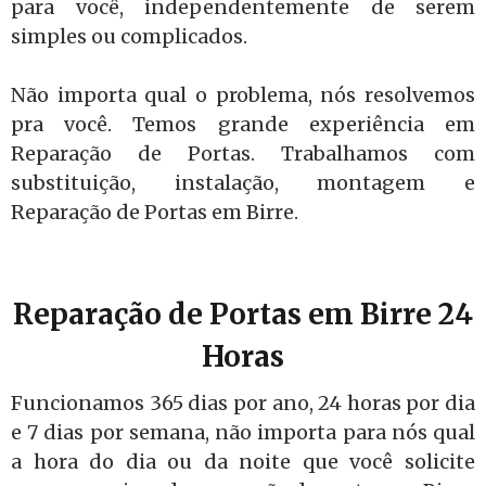
para você, independentemente de serem
simples ou complicados.
Não importa qual o problema, nós resolvemos
pra você. Temos grande experiência em
Reparação de Portas. Trabalhamos com
substituição, instalação, montagem e
Reparação de Portas em Birre.
Reparação de Portas em Birre 24
Horas
Funcionamos 365 dias por ano, 24 horas por dia
e 7 dias por semana, não importa para nós qual
a hora do dia ou da noite que você solicite