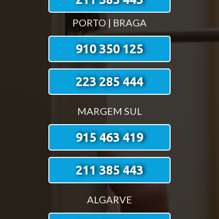
PORTO | BRAGA
910 350 125
223 285 444
MARGEM SUL
915 463 419
211 385 443
ALGARVE