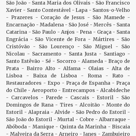
São João - Santa Maria dos Olivais - São Francisco
Xavier - Santo Contestável - Lapa - Santos-o-Velho
- Prazeres - Coração de Jesus - São Mamede -
Encarnação - Madalena - São José - Mercês - Santa
Catarina - São Paulo - Anjos - Pena - Graça - Santa
Engrácia - São Vicente de Fora - Mártires - São
Cristóvão - São Lourenço - São Miguel - São
Nicolau - Sacramento - Santa Justa - Santiago -
Santo Estêvão - Sé - Socorro - Alameda - Braço de
Prata - Bairro Alto - Alfama - Olaias - Alta de
Lisboa - Baixa de Lisboa - Roma - Rato -
Restauradores - Expo - Praça de Espanha - Praça
do Chile - Aeroporto - Entrecampos - Alcabideche
- Carcavelos - Parede - Cascais - Estoril - São
Domingos de Rana - Tires - Alcoitão - Monte do
Estoril - Alapraia - Alvide - São Pedro do Estoril -
São João do Estoril - Murtal - Cobre - Albarraque -
Abóboda - Manique - Quinta da Marinha - Biscaia
- Malveira da Serra - Arneiro - Janes - Zambujeiro