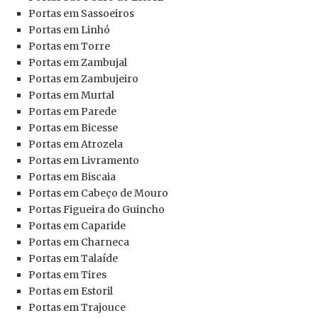
Portas
em Sassoeiros
Portas
em Linhó
Portas
em Torre
Portas
em Zambujal
Portas
em Zambujeiro
Portas
em Murtal
Portas
em Parede
Portas
em Bicesse
Portas
em Atrozela
Portas
em Livramento
Portas
em Biscaia
Portas
em Cabeço de Mouro
Portas
Figueira do Guincho
Portas
em Caparide
Portas
em Charneca
Portas
em Talaíde
Portas
em Tires
Portas
em Estoril
Portas
em Trajouce