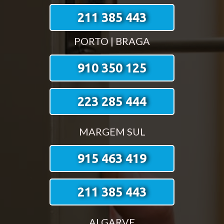
211 385 443
PORTO | BRAGA
910 350 125
223 285 444
MARGEM SUL
915 463 419
211 385 443
ALGARVE