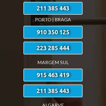
211 385 443
PORTO | BRAGA
910 350 125
223 285 444
MARGEM SUL
915 463 419
211 385 443
ALGARVE