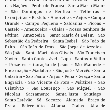
das Nações - Penha de França - Santa Maria Maior
- São Domingos de Benfica - Telheiras -
Laranjeiras - Restelo - Amoreiras - Anjos - Campo
Grande - Campo Pequeno - Saldanha - Picoas -
Castelo - Ameixoeira - Olaias - Nossa Senhora de
Fátima - Amexoeira - Santa Maria de Belém - São
Sebastião da Pedreira - Santa Isabel - São João de
Brito - São João de Deus - São Jorge de Arroios -
São João - Santa Maria dos Olivais - São Francisco
Xavier - Santo Contestável - Lapa - Santos-o-Velho
- Prazeres - Coração de Jesus - São Mamede -
Encarnação - Madalena - São José - Mercês - Santa
Catarina - São Paulo - Anjos - Pena - Graça - Santa
Engrácia - São Vicente de Fora - Mártires - São
Cristóvão - São Lourenço - São Miguel - São
Nicolau - Sacramento - Santa Justa - Santiago -
Santo Estêvão - Sé - Socorro - Alameda - Braço de
Prata - Bairro Alto - Alfama - Olaias - Alta de