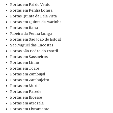
Portas em Pai do Vento
Portas em Penha Longa
Portas Quinta da Bela Vista
Portas em Quinta da Marinha
Portas
em Rana
Ribeira da Penha Longa
Portas
em São João do Estoril
São Miguel das Encostas
Portas
São Pedro do Estoril
Portas
em Sassoeiros
Portas
em Linhó
Portas
em Torre
Portas
em Zambujal
Portas
em Zambujeiro
Portas
em Murtal
Portas
em Parede
Portas
em Bicesse
Portas
em Atrozela
Portas
em Livramento