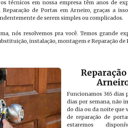
os técnicos em nossa empresa têm anos de expe
 Reparação de Portas em Arneiro, graças a iss
pendentemente de serem simples ou complicados.
ema, nós resolvemos pra você. Temos grande ex
bstituição, instalação, montagem e Reparação de 
Reparação 
Arneir
Funcionamos 365 dias po
dias por semana, não i
do dia ou da noite que v
de reparação de port
estaremos disponí