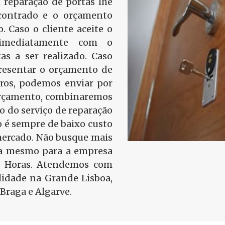
 reparação de portas lhe
contrado e o orçamento
o. Caso o cliente aceite o
 imediatamente com o
as a ser realizado. Caso
presentar o orçamento de
tros, podemos enviar por
 orçamento, combinaremos
ão do serviço de reparação
 é sempre de baixo custo
mercado. Não busque mais
ra mesmo para a empresa
4 Horas. Atendemos com
idade na Grande Lisboa,
Braga e Algarve.