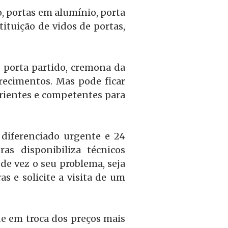
o, portas em alumínio, porta
ituição de vidos de portas,
a porta partido, cremona da
recimentos. Mas pode ficar
rientes e competentes para
diferenciado urgente e 24
s disponibiliza técnicos
de vez o seu problema, seja
s e solicite a visita de um
e em troca dos preços mais