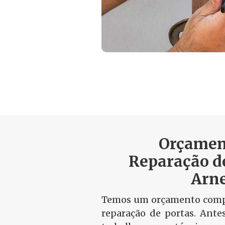
Orçamen
Reparação d
Arne
Temos um orçamento compa
reparação de portas. Ante