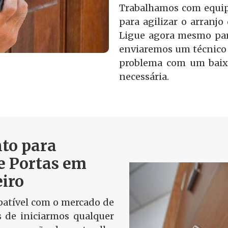
Trabalhamos com equip
para agilizar o arranjo
Ligue agora mesmo par
enviaremos um técnico 
problema com um baix
necessária.
to para
e Portas em
iro
tível com o mercado de
s de iniciarmos qualquer