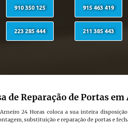
910 350 125
915 463 419
223 285 444
211 385 443
a de Reparação de Portas em 
Arneiro 24 Horas coloca a sua inteira disposição
ntagem, substituição e reparação de portas e fech