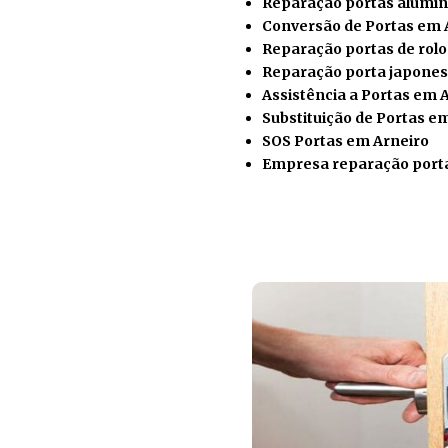
Reparação portas alumín
Conversão de Portas em 
Reparação portas de rolo
Reparação porta japones
Assistência a Portas em 
Substituição de Portas e
SOS Portas em Arneiro
Empresa reparação port