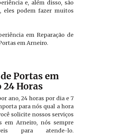
riência e, além disso, são
o, eles podem fazer muitos
periência em Reparação de
Portas em Arneiro.
de Portas em
o 24 Horas
r ano, 24 horas por dia e 7
mporta para nós qual a hora
ocê solicite nossos serviços
as em Arneiro, nós sempre
veis para atende-lo.