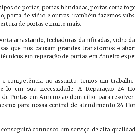
pos de portas, portas blindadas, portas corta fog
o, porta de vidro e outras. Também fazemos subst
ertura de portas e muito mais.
orta arrastando, fechaduras danificadas, vidro d
oisas que nos causam grandes transtornos e abor
técnicos em reparação de portas em Arneiro expe
 e competência no assunto, temos um trabalho 
e-lo em sua necessidade. A Reparação 24 Hora
 de Portas em Arneiro ao domicílio, para resolver 
mesmo para nossa central de atendimento 24 Hora
 conseguirá connosco um serviço de alta qualidad