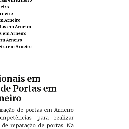
cais em Arneiro
eiro
rneiro
em Arneiro
tas em Arneiro
s em Arneiro
em Arneiro
ira em Arneiro
sionais em
de Portas em
neiro
aração de portas em Arneiro
mpetências para realizar
l de reparação de portas. Na