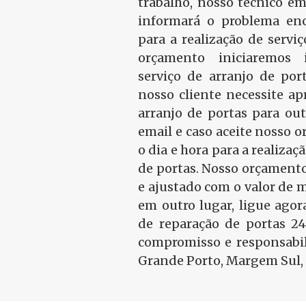
trabalho, nosso técnico em
informará o problema en
para a realização de serviç
orçamento iniciaremos
serviço de arranjo de port
nosso cliente necessite a
arranjo de portas para ou
email e caso aceite nosso
o dia e hora para a realizaç
de portas. Nosso orçamento
e ajustado com o valor de 
em outro lugar, ligue ago
de reparação de portas 2
compromisso e responsabil
Grande Porto, Margem Sul, 