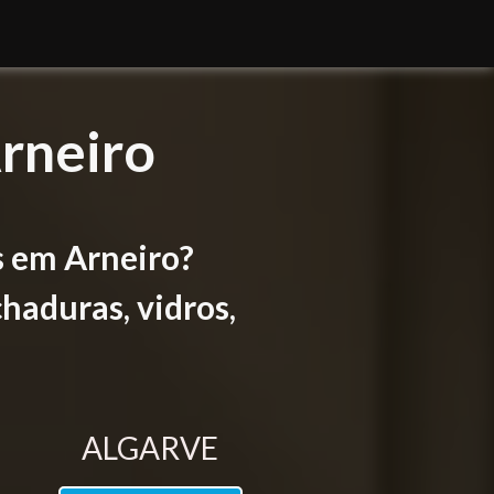
rneiro
s em Arneiro?
haduras, vidros,
ALGARVE