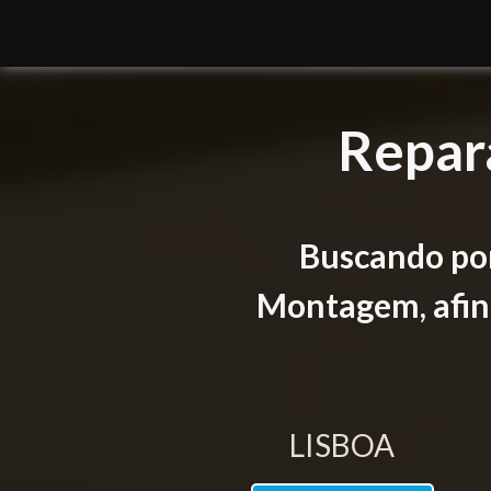
Repar
Buscando por
Montagem, afina
LISBOA