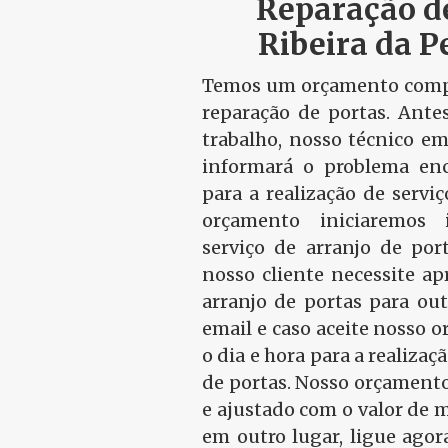
Reparação d
Ribeira da 
Temos um orçamento compa
reparação de portas. Ante
trabalho, nosso técnico em
informará o problema en
para a realização de serviç
orçamento iniciaremos
serviço de arranjo de port
nosso cliente necessite a
arranjo de portas para ou
email e caso aceite nosso
o dia e hora para a realizaç
de portas. Nosso orçamento
e ajustado com o valor de 
em outro lugar, ligue ago