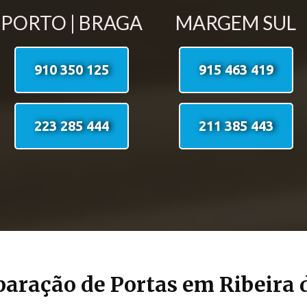
PORTO | BRAGA
MARGEM SUL
910 350 125
915 463 419
223 285 444
211 385 443
aração de Portas em Ribeira