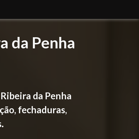
ra da Penha
Ribeira da Penha
ção, fechaduras,
.