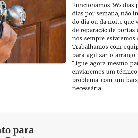
Funcionamos 365 dias po
dias por semana, não i
do dia ou da noite que v
de reparação de portas
nós sempre estaremos d
Trabalhamos com equip
para agilizar o arranjo
Ligue agora mesmo par
enviaremos um técnico 
problema com um baix
necessária.
to para