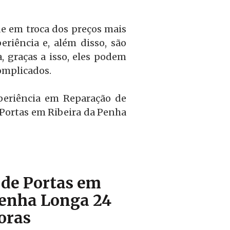
e em troca dos preços mais
riência e, além disso, são
 graças a isso, eles podem
omplicados.
periência em Reparação de
 Portas em Ribeira da Penha
de Portas em
Penha Longa 24
oras