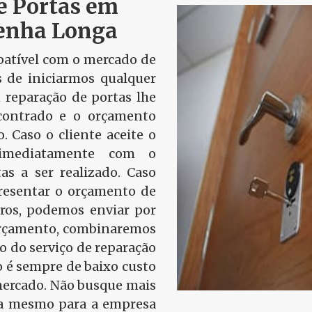
e Portas em
Penha Longa
tível com o mercado de
s de iniciarmos qualquer
 reparação de portas lhe
contrado e o orçamento
o. Caso o cliente aceite o
 imediatamente com o
as a ser realizado. Caso
presentar o orçamento de
tros, podemos enviar por
 orçamento, combinaremos
ão do serviço de reparação
 é sempre de baixo custo
mercado. Não busque mais
ra mesmo para a empresa