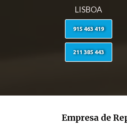
LISBOA
915 463 419
211 385 443
Empresa de Rep