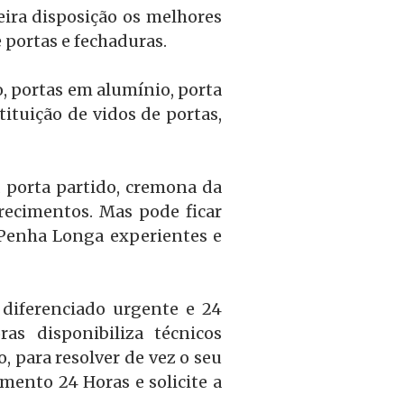
eira disposição os melhores
 portas e fechaduras.
o, portas em alumínio, porta
ituição de vidos de portas,
a porta partido, cremona da
recimentos. Mas pode ficar
 Penha Longa experientes e
diferenciado urgente e 24
s disponibiliza técnicos
 para resolver de vez o seu
mento 24 Horas e solicite a