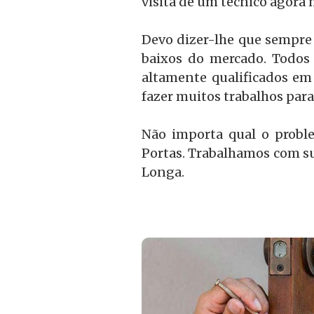
visita de um técnico agora
Devo dizer-lhe que sempre
baixos do mercado. Todos 
altamente qualificados em
fazer muitos trabalhos par
Não importa qual o probl
Portas. Trabalhamos com su
Longa.