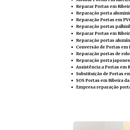
Reparar
Portas em Ribei
Reparação porta alumini
Reparação Portas em PVC
Reparação portas palhin
Reparar Portas em Ribei
Reparação portas alumín
Conversão de Portas em 
Reparação portas de rol
Reparação porta japones
Assistência a Portas em 
Substituição de Portas e
SOS Portas em Ribeira d
Empresa reparação porta