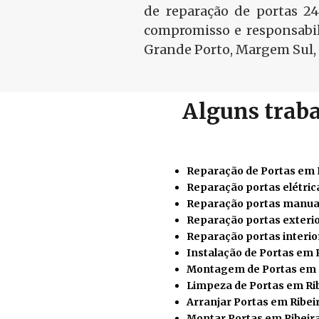
de reparação de portas 2
compromisso e responsabil
Grande Porto, Margem Sul, 
Alguns traba
Reparação de Portas em 
Reparação portas elétric
Reparação portas manuai
Reparação portas exteri
Reparação portas interio
Instalação de Portas em 
Montagem de Portas em 
Limpeza de Portas em Ri
Arranjar Portas em Ribe
Montar Portas em Ribeir