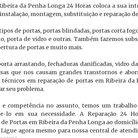
ibeira da Penha Longa 24 Horas coloca a sua int
instalação, montagem, substituição e reparação de
pos de portas, portas blindadas, portas corta fog
o, porta de vidro e outras. Também fazemos subst
ertura de portas e muito mais.
orta arrastando, fechaduras danificadas, vidro d
oisas que nos causam grandes transtornos e abor
técnicos em reparação de portas em Ribeira da
ar seu problema.
 e competência no assunto, temos um trabalho 
e-lo em sua necessidade. A Reparação 24 Hora
 de Portas em Ribeira da Penha Longa ao domicílio,
r. Ligue agora mesmo para nossa central de atendi