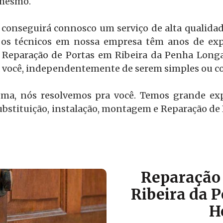
 mesmo.
 conseguirá connosco um serviço de alta qualidad
os técnicos em nossa empresa têm anos de expe
 Reparação de Portas em Ribeira da Penha Longa,
a você, independentemente de serem simples ou c
ema, nós resolvemos pra você. Temos grande ex
bstituição, instalação, montagem e Reparação de
Reparação 
Ribeira da 
H