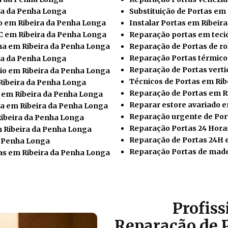
ra da Penha Longa
Substituição de Portas em
o em Ribeira da Penha Longa
Instalar
Portas em Ribeir
 em Ribeira da Penha Longa
Reparação portas em teci
ha em Ribeira da Penha Longa
Reparação de Portas de ro
Reparação Portas térmico
ra da Penha Longa
Reparação de Portas verti
io em Ribeira da Penha Longa
Técnicos de Portas em Ri
Ribeira da Penha Longa
Reparação de Portas em R
o em Ribeira da Penha Longa
Reparar estore avariado 
a em Ribeira da Penha Longa
Reparação urgente de Por
Ribeira da Penha Longa
Reparação Portas 24 Hora
m Ribeira da Penha Longa
Reparação de Portas 24H 
a Penha Longa
Reparação Portas de made
s em Ribeira da Penha Longa
Profis
Reparação de 