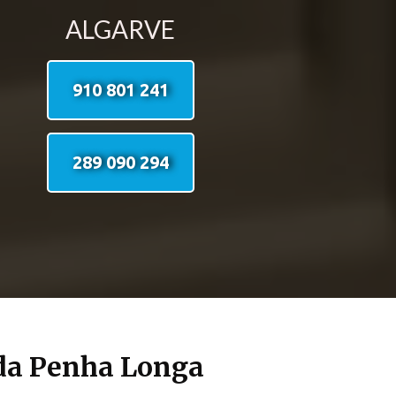
ALGARVE
910 801 241
289 090 294
 da Penha Longa