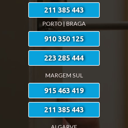
211 385 443
PORTO | BRAGA
910 350 125
223 285 444
MARGEM SUL
915 463 419
211 385 443
ALGARVE