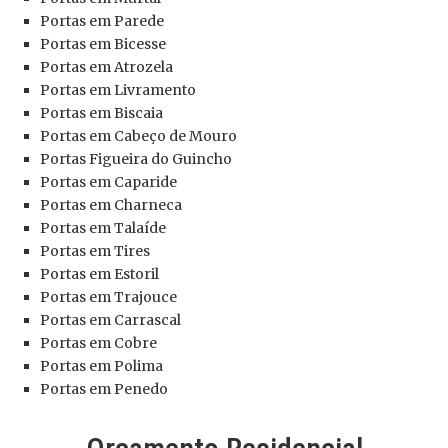
Portas
em Parede
Portas
em Bicesse
Portas
em Atrozela
Portas
em Livramento
Portas
em Biscaia
Portas
em Cabeço de Mouro
Portas
Figueira do Guincho
Portas
em Caparide
Portas
em Charneca
Portas
em Talaíde
Portas
em Tires
Portas
em Estoril
Portas
em Trajouce
Portas
em Carrascal
Portas
em Cobre
Portas
em Polima
Portas
em Penedo