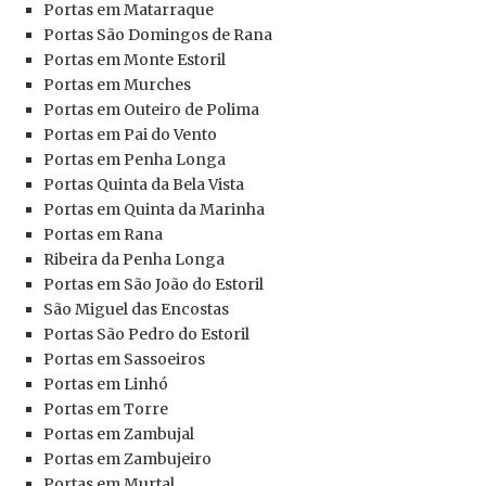
Portas em Matarraque
Portas São Domingos de Rana
Portas em Monte Estoril
Portas em Murches
Portas em Outeiro de Polima
Portas em Pai do Vento
Portas em Penha Longa
Portas Quinta da Bela Vista
Portas em Quinta da Marinha
Portas
em Rana
Ribeira da Penha Longa
Portas
em São João do Estoril
São Miguel das Encostas
Portas
São Pedro do Estoril
Portas
em Sassoeiros
Portas
em Linhó
Portas
em Torre
Portas
em Zambujal
Portas
em Zambujeiro
Portas
em Murtal