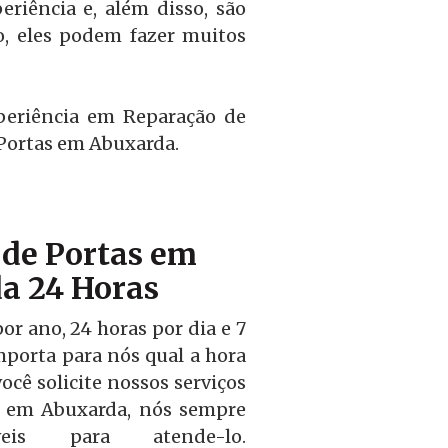
riência e, além disso, são
o, eles podem fazer muitos
periência em Reparação de
 Portas em Abuxarda.
de Portas em
a 24 Horas
r ano, 24 horas por dia e 7
mporta para nós qual a hora
ocê solicite nossos serviços
s em Abuxarda, nós sempre
veis para atende-lo.