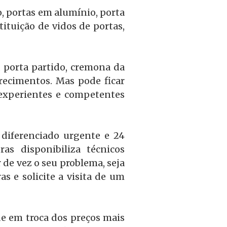
o, portas em alumínio, porta
ituição de vidos de portas,
a porta partido, cremona da
recimentos. Mas pode ficar
experientes e competentes
diferenciado urgente e 24
s disponibiliza técnicos
 de vez o seu problema, seja
s e solicite a visita de um
e em troca dos preços mais