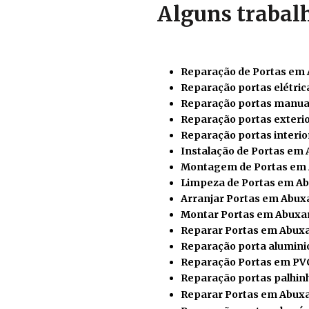
Alguns trabal
Reparação de Portas em
Reparação portas elétri
Reparação portas manua
Reparação portas exteri
Reparação portas interi
Instalação de Portas em
Montagem de Portas em
Limpeza de Portas em A
Arranjar Portas em Abux
Montar Portas em Abuxa
Reparar
Portas em Abux
Reparação porta alumin
Reparação Portas em PV
Reparação portas palhi
Reparar Portas em Abux