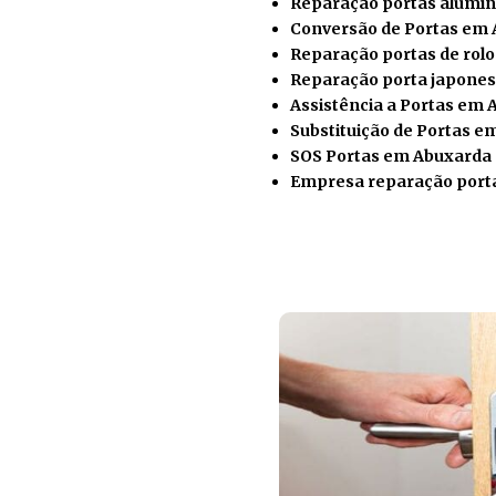
Reparação portas alumí
Conversão de Portas em
Reparação portas de rol
Reparação porta japone
Assistência a Portas em
Substituição de Portas 
SOS Portas em Abuxarda
Empresa reparação port