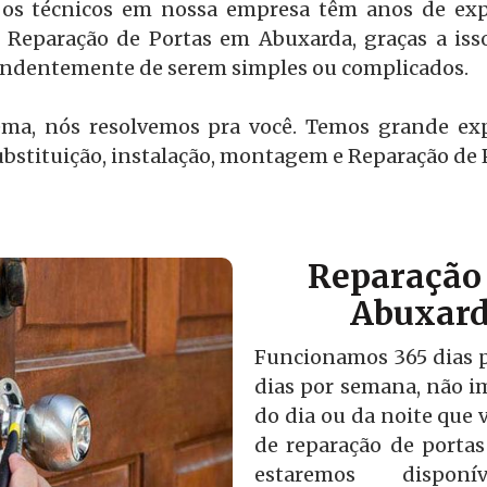
os técnicos em nossa empresa têm anos de expe
 Reparação de Portas em Abuxarda, graças a iss
pendentemente de serem simples ou complicados.
ema, nós resolvemos pra você. Temos grande ex
bstituição, instalação, montagem e Reparação de
Reparação 
Abuxard
Funcionamos 365 dias po
dias por semana, não i
do dia ou da noite que v
de reparação de porta
estaremos disponí