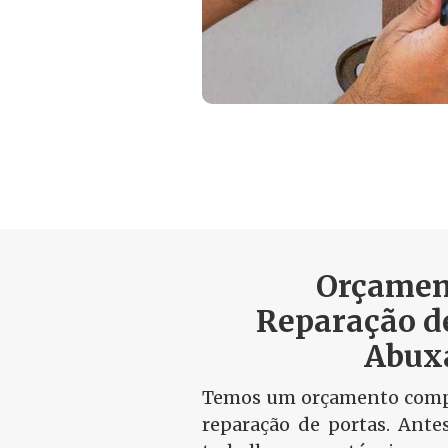
Orçamen
Reparação d
Abux
Temos um orçamento compa
reparação de portas. Ante