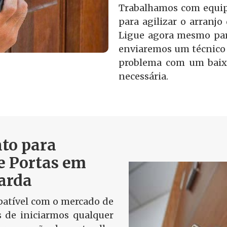
Trabalhamos com equip
para agilizar o arranjo
Ligue agora mesmo par
enviaremos um técnico 
problema com um baix
necessária.
to para
e Portas em
arda
tível com o mercado de
s de iniciarmos qualquer