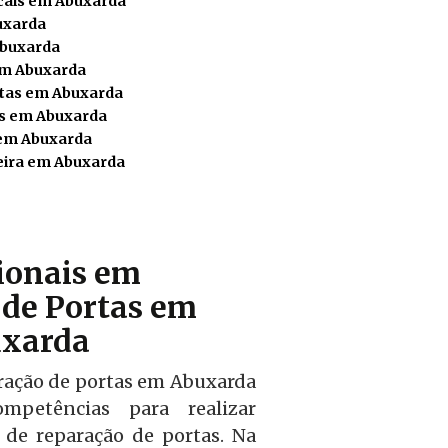
icais em Abuxarda
uxarda
Abuxarda
em Abuxarda
rtas em Abuxarda
as em Abuxarda
 em Abuxarda
eira em Abuxarda
sionais em
de Portas em
xarda
ração de portas em Abuxarda
mpetências para realizar
l de reparação de portas. Na