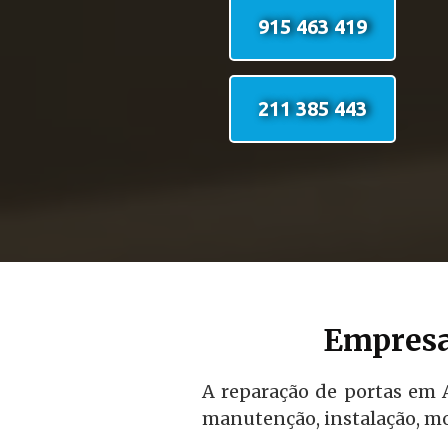
915 463 419
211 385 443
Empresa
A reparação de portas em A
manutenção, instalação, mo