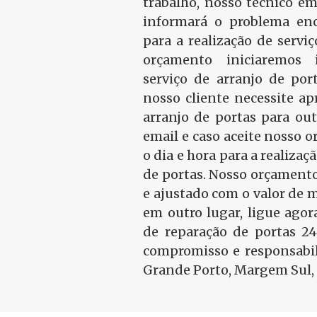
trabalho, nosso técnico em
informará o problema en
para a realização de serviç
orçamento iniciaremos
serviço de arranjo de port
nosso cliente necessite a
arranjo de portas para ou
email e caso aceite nosso
o dia e hora para a realizaç
de portas. Nosso orçamento
e ajustado com o valor de 
em outro lugar, ligue ago
de reparação de portas 2
compromisso e responsabil
Grande Porto, Margem Sul, 