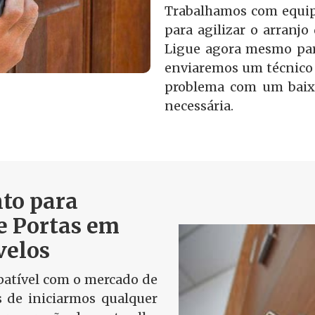
Trabalhamos com equip
para agilizar o arranjo
Ligue agora mesmo par
enviaremos um técnico 
problema com um baix
necessária.
to para
e Portas em
velos
tível com o mercado de
s de iniciarmos qualquer