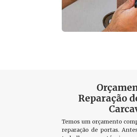
Orçamen
Reparação d
Carca
Temos um orçamento compa
reparação de portas. Ante