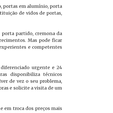
o, portas em alumínio, porta
ituição de vidos de portas,
a porta partido, cremona da
recimentos. Mas pode ficar
 experientes e competentes
diferenciado urgente e 24
s disponibiliza técnicos
lver de vez o seu problema,
as e solicite a visita de um
e em troca dos preços mais