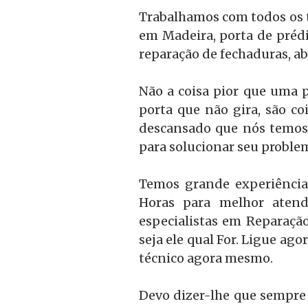
Trabalhamos com todos os ti
em Madeira, porta de prédi
reparação de fechaduras, ab
Não a coisa pior que uma p
porta que não gira, são c
descansado que nós temos 
para solucionar seu proble
Temos grande experiência
Horas para melhor atend
especialistas em Reparação
seja ele qual For. Ligue ag
técnico agora mesmo.
Devo dizer-lhe que sempre