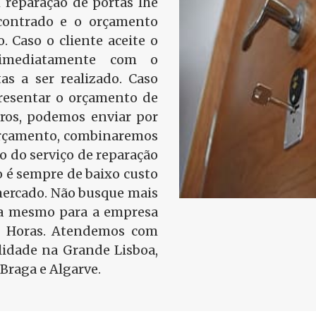
 reparação de portas lhe
contrado e o orçamento
o. Caso o cliente aceite o
 imediatamente com o
as a ser realizado. Caso
presentar o orçamento de
tros, podemos enviar por
 orçamento, combinaremos
ão do serviço de reparação
 é sempre de baixo custo
mercado. Não busque mais
ra mesmo para a empresa
4 Horas. Atendemos com
idade na Grande Lisboa,
Braga e Algarve.