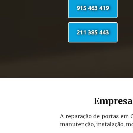
915 463 419
211 385 443
Empresa 
A reparação de portas em C
manutenção, instalação, mo