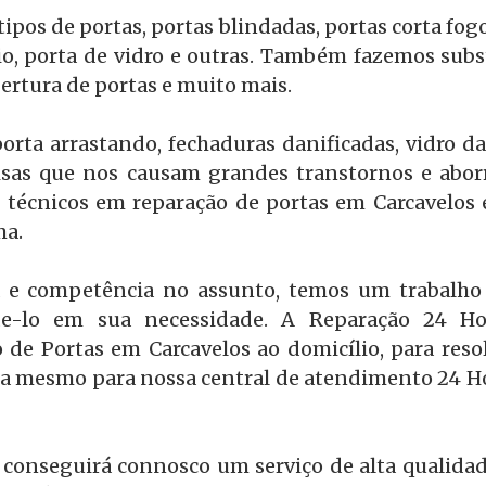
pos de portas, portas blindadas, portas corta fog
o, porta de vidro e outras. Também fazemos subst
ertura de portas e muito mais.
orta arrastando, fechaduras danificadas, vidro d
oisas que nos causam grandes transtornos e abor
técnicos em reparação de portas em Carcavelos
ma.
 e competência no assunto, temos um trabalho 
e-lo em sua necessidade. A Reparação 24 Hora
 de Portas em Carcavelos ao domicílio, para reso
ora mesmo para nossa central de atendimento 24 Hor
 conseguirá connosco um serviço de alta qualidad