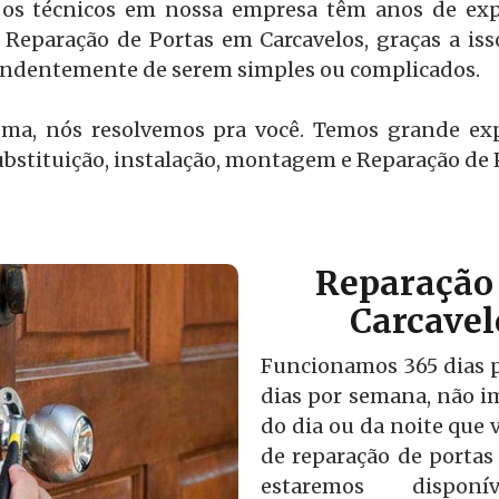
os técnicos em nossa empresa têm anos de expe
 Reparação de Portas em Carcavelos, graças a iss
pendentemente de serem simples ou complicados.
ema, nós resolvemos pra você. Temos grande ex
bstituição, instalação, montagem e Reparação de 
Reparação 
Carcavel
Funcionamos 365 dias po
dias por semana, não i
do dia ou da noite que v
de reparação de portas
estaremos disponí