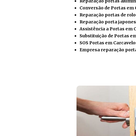
Reparação portas alumín
Conversão de Portas em 
Reparação portas de rol
Reparação porta japones
Assistência a Portas em 
Substituição de Portas e
SOS Portas em Carcavelo
Empresa reparação port