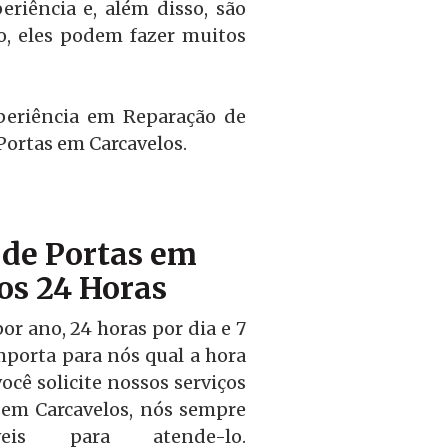
riência e, além disso, são
o, eles podem fazer muitos
periência em Reparação de
Portas em Carcavelos.
de Portas em
os 24 Horas
r ano, 24 horas por dia e 7
mporta para nós qual a hora
ocê solicite nossos serviços
 em Carcavelos, nós sempre
veis para atende-lo.