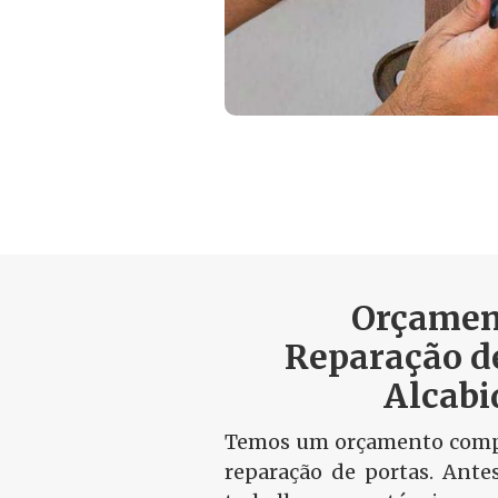
Orçamen
Reparação d
Alcabi
Temos um orçamento compa
reparação de portas. Ante