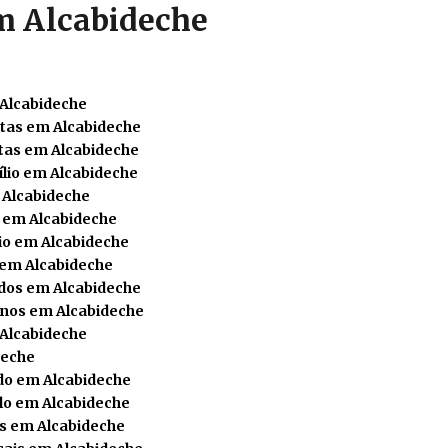
m Alcabideche
 Alcabideche
tas em Alcabideche
tas em Alcabideche
lio em Alcabideche
 Alcabideche
s em Alcabideche
o em Alcabideche
 em Alcabideche
dos em Alcabideche
nos em Alcabideche
 Alcabideche
deche
do em Alcabideche
lo em Alcabideche
s em Alcabideche