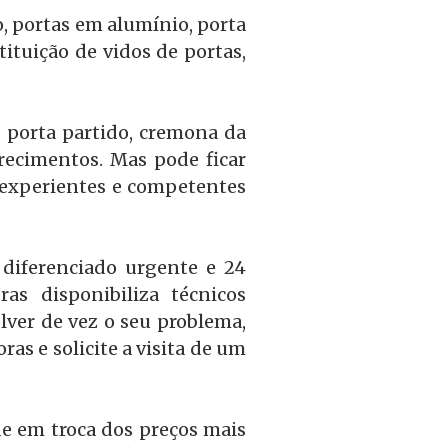
o, portas em alumínio, porta
ituição de vidos de portas,
a porta partido, cremona da
recimentos. Mas pode ficar
 experientes e competentes
diferenciado urgente e 24
s disponibiliza técnicos
lver de vez o seu problema,
as e solicite a visita de um
e em troca dos preços mais