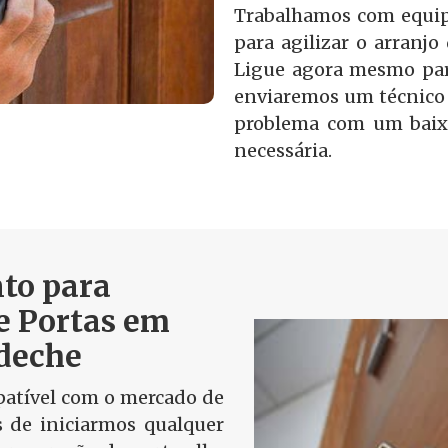
Trabalhamos com equip
para agilizar o arranjo
Ligue agora mesmo par
enviaremos um técnico 
problema com um baix
necessária.
to para
e Portas em
deche
tível com o mercado de
s de iniciarmos qualquer