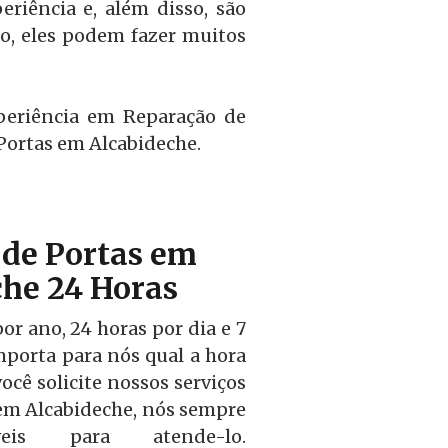
riência e, além disso, são
so, eles podem fazer muitos
periência em Reparação de
Portas em Alcabideche.
de Portas em
he 24 Horas
r ano, 24 horas por dia e 7
mporta para nós qual a hora
ocê solicite nossos serviços
 em Alcabideche, nós sempre
veis para atende-lo.