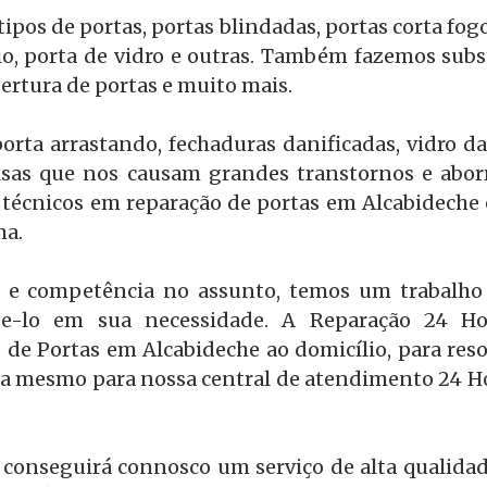
pos de portas, portas blindadas, portas corta fog
o, porta de vidro e outras. Também fazemos subst
ertura de portas e muito mais.
orta arrastando, fechaduras danificadas, vidro d
oisas que nos causam grandes transtornos e abor
técnicos em reparação de portas em Alcabideche
ma.
 e competência no assunto, temos um trabalho 
e-lo em sua necessidade. A Reparação 24 Hora
 de Portas em Alcabideche ao domicílio, para reso
ora mesmo para nossa central de atendimento 24 Hor
 conseguirá connosco um serviço de alta qualidad