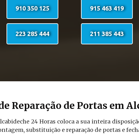
910 350 125
915 463 419
223 285 444
211 385 443
de Reparação de Portas em Al
lcabideche 24 Horas coloca a sua inteira disposiçã
ntagem, substituição e reparação de portas e fech