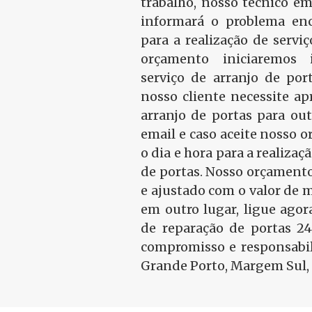
trabalho, nosso técnico em
informará o problema en
para a realização de serviç
orçamento iniciaremos
serviço de arranjo de port
nosso cliente necessite a
arranjo de portas para ou
email e caso aceite nosso
o dia e hora para a realizaç
de portas. Nosso orçamento
e ajustado com o valor de 
em outro lugar, ligue ago
de reparação de portas 2
compromisso e responsabil
Grande Porto, Margem Sul, 