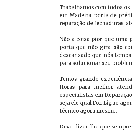
Trabalhamos com todos os ti
em Madeira, porta de prédi
reparação de fechaduras, ab
Não a coisa pior que uma p
porta que não gira, são c
descansado que nós temos 
para solucionar seu proble
Temos grande experiência
Horas para melhor atend
especialistas em Reparação
seja ele qual For. Ligue ag
técnico agora mesmo.
Devo dizer-lhe que sempre