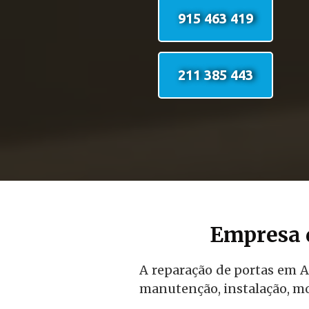
915 463 419
211 385 443
Empresa 
A reparação de portas em A
manutenção, instalação, mo