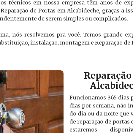
os técnicos em nossa empresa têm anos de expe
Reparação de Portas em Alcabideche, graças a is
pendentemente de serem simples ou complicados.
ema, nós resolvemos pra você. Temos grande ex
bstituição, instalação, montagem e Reparação de 
Reparação 
Alcabidec
Funcionamos 365 dias po
dias por semana, não i
do dia ou da noite que v
de reparação de portas
estaremos disponí