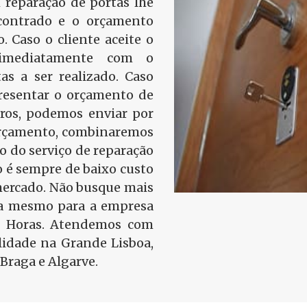
 reparação de portas lhe
contrado e o orçamento
o. Caso o cliente aceite o
 imediatamente com o
as a ser realizado. Caso
presentar o orçamento de
tros, podemos enviar por
 orçamento, combinaremos
ão do serviço de reparação
 é sempre de baixo custo
mercado. Não busque mais
ra mesmo para a empresa
4 Horas. Atendemos com
idade na Grande Lisboa,
Braga e Algarve.