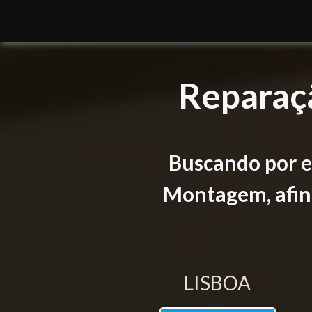
Reparaç
Buscando por e
Montagem, afina
LISBOA