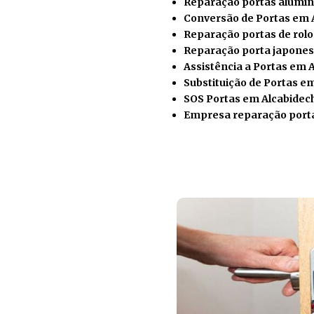
Reparação portas alumín
Conversão de Portas em 
Reparação portas de rol
Reparação porta japones
Assistência a Portas em 
Substituição de Portas e
SOS Portas em Alcabidec
Empresa reparação port